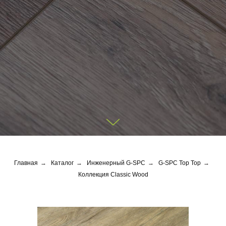
Главная
→
Каталог
→
Инженерный G-SPC
→
G-SPC Top Top
→
Коллекция Classic Wood