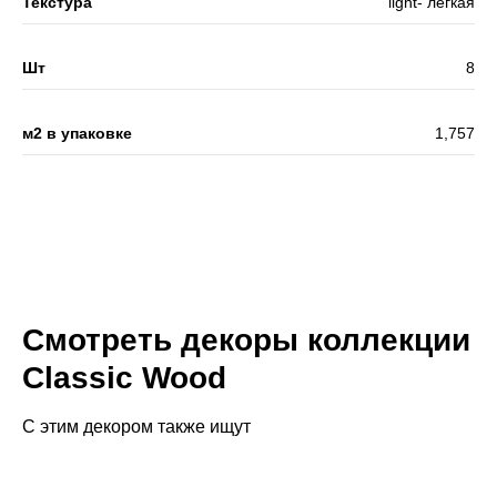
Текстура
light- легкая
Шт
8
м2 в упаковке
1,757
Смотреть декоры коллекции
Classic Wood
С этим декором также ищут