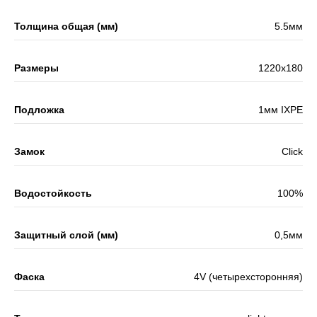
Толщина общая (мм)
5.5мм
Размеры
1220x180
Подложка
1мм IXPE
Замок
Click
Водостойкость
100%
Защитный слой (мм)
0,5мм
Фаска
4V (четырехсторонняя)