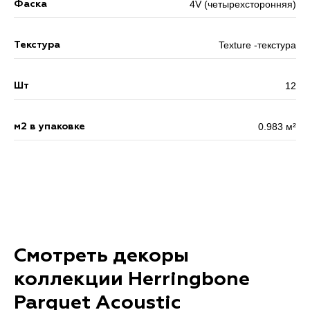
4V (четырехсторонняя)
Фаска
Texture -текстура
Текстура
12
Шт
0.983 м²
м2 в упаковке
Смотреть декоры
коллекции Herringbone
Parquet Acoustic