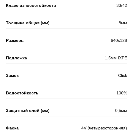
Класс износостойкости
33/42
Толщина общая (мм)
8мм
Размеры
640x128
Подложка
1.5мм IXPE
Замок
Click
Водостойкость
100%
Защитный слой (мм)
0,5мм
Фаска
4V (четырехсторонняя)