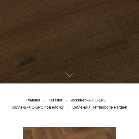
Главная
→
Каталог
→
Инженерный G-SPC
→
Коллекция G-SPC под ёлочку
→
Коллекция Herringbone Parquet