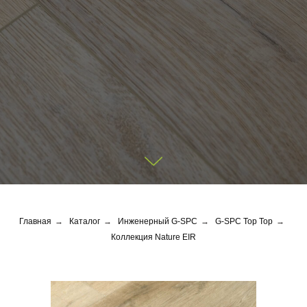
Главная
→
Каталог
→
Инженерный G-SPC
→
G-SPC Top Top
→
Коллекция Nature EIR