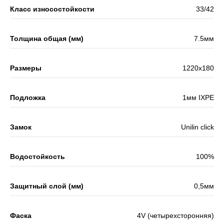
Класс износостойкости
33/42
Толщина общая (мм)
7.5мм
Размеры
1220x180
Подложка
1мм IXPE
Замок
Unilin click
Водостойкость
100%
Защитный слой (мм)
0,5мм
Фаска
4V (четырехсторонняя)