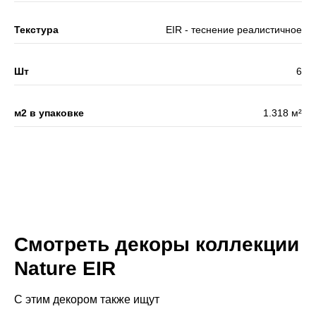
Текстура
EIR - теснение реалистичное
Шт
6
м2 в упаковке
1.318 м²
Смотреть декоры коллекции
Nature EIR
С этим декором также ищут