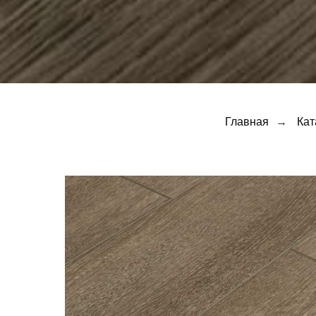
Главная
→
Кат