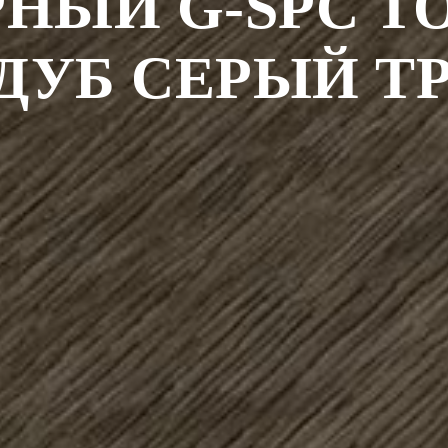
НЫЙ G-SPC TO
 ДУБ СЕРЫЙ Т