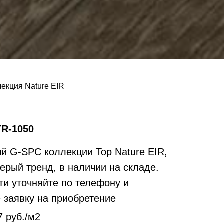
екция Nature EIR
ТR-1050
й G-SPC коллекции Top Nature EIR,
серый тренд, в наличии на складе.
и уточняйте по телефону и
 заявку на приобретение
7 руб./м2