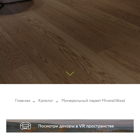
→
→
Главная
Каталог
Минеральный паркет MineralWood