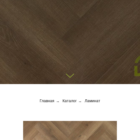
Главная
→
Каталог
→
Ламинат