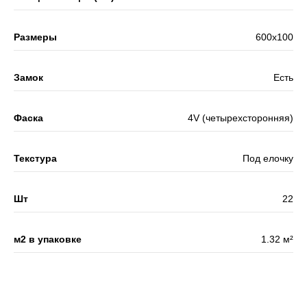
Размеры
600x100
Замок
Есть
Фаска
4V (четырехсторонняя)
Текстура
Под елочку
Шт
22
м2 в упаковке
1.32 м²